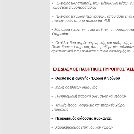
>
Έλεγχος των απαιτούμενων μέτρων και μέσων εν
νομοθεσία πυροπροστασίας
>
Έλεγχος τεχνικών περιγραφών, όπου αυτό είναι 
υπολογισμών από το πακέτο της 4Μ)
•
Μία σειρά ενεργητικής και παθητικής πυροπροστασ
Υπηρεσίας.
•
Οι άλλες δύο σειρές ενεργητικής και παθητικής 
Πολεοδομική Υπηρεσία, όπου μαζί με τις υπόλοιπες
αρχιτεκτονικά κ.ά.) εκδίδεται η άδεια οικοδομής του 
ΣΧΕΔΙΑΣΜΟΣ ΠΑΘΗΤΙΚΗΣ ΠΥΡΟΠΡΟΣΤΑΣΙ
• Οδεύσεις Διαφυγής - Έξοδοι Κινδύνου
•
Μήκη οδεύσεων διαφυγής
•
Πληθυσμιακή παροχή οδεύσεων και εξόδων
•
Τελικές έξοδοι, ασφαλείς και επαρκείς χώροι
υποδοχής
•
Περιορισμός διάδοσης πυρκαγιάς
•
Χαρακτηρισμός επικίνδυνων χώρων