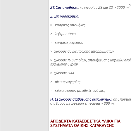
2
ΣΤ. Στις αποθήκες
, κατηγορίας Ζ3 και Ζ2 > 2000
m
Ζ. Στα νοσοκομεία:
>
κεντρικές αποθήκες
> λεβητοστάσιο
> κεντρικό μαγειρείο
> χώρους συγκέντρωσης απορριμμάτων
> χώρους πλυντηρίων, αποθήκευσης ιατρικών αερί
εύφλεκτων υγρών
> χώρους Η/Μ
> οίκους ευγηρίας
> κτίρια ατόμων με ειδικές ανάγκες
Η. Σε χώρους στάθμευσης αυτοκινήτων,
σε υπόγειο
σταθμούς με ωφέλιμη επιφάνεια > 300
m
.
ΑΠΟΔΕΚΤΑ ΚΑΤΑΣΒΕΣΤΙΚΑ ΥΛΙΚΑ ΓΙΑ
ΣΥΣΤΗΜΑΤΑ ΟΛΙΚΗΣ ΚΑΤΑΚΛΥΣΗΣ