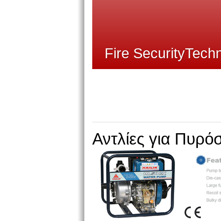
Fire SecurityTechn
Αντλίες για Πυρό