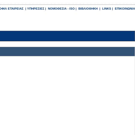
ΟΦΙΛ ΕΤΑΙΡΕΙΑΣ
|
ΥΠΗΡΕΣΙΕΣ
|
ΝΟΜΟΘΕΣΙΑ - ISO
|
ΒΙΒΛΙΟΘΗΚΗ
|
LINKS
|
ΕΠΙΚΟΙΝΩΝΙΑ