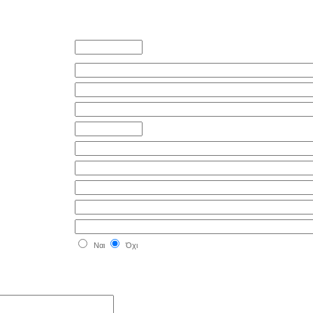
Ναι
Όχι