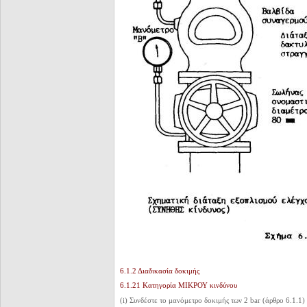
6.1.2 Διαδικασία δοκιμής
6.1.21 Κατηγορία ΜΙΚΡΟΥ κινδύνου
(i) Συνδέστε το μανόμετρο δοκιμής των 2 bar (άρθρο 6.1.1)