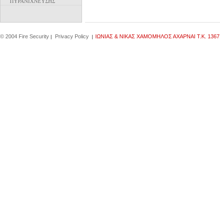
ΠΥΡΑΝΙΧΝΕΥΣΗΣ
© 2004 Fire Security
Privacy Policy
IΩΝΙΑΣ & ΝΙΚΑΣ ΧΑΜΟΜΗΛΟΣ ΑΧΑΡΝΑΙ Τ.Κ. 1367
|
|