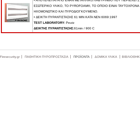
• ΑΠΟΤΕΛΕΙΤΑΙ ΑΠΟ ΕΝΑΝ ΜΕΤΑΛΛΙΚΟ ΛΑΒΥΡΙΝΘΟ ΠΟΥ ΠΕΡΙΕΧΕΙ 
ΕΣΩΤΕΡΙΚΟ ΥΛΙΚΟ, ΤΟ PYROFOAM®, ΤΟ ΟΠΟΙΟ ΕΙΝΑΙ ΤΑΥΤΟΧΡΟΝΑ
ΗΧΟΜΟΝΩΤΙΚΟ ΚΑΙ ΠΥΡΟ∆ΙΟΓΚΟΥΜΕΝΟ.
• ∆ΕΙΚΤΗ ΠΥΡΑΝΤΙΣΤΑΣΗΣ 61 MIN ΚΑΤΑ ΝΕΝ 6069:1997
TEST LABORATORY:
Peutz
ΔΕΙΚΤΗΣ ΠΥΡΑΝΤΙΣΤΑΣΗΣ:
61min / 900 C
Firesecurity.gr
ΠΑΘΗΤΙΚΗ ΠΥΡΟΠΡΟΣΤΑΣΙΑ
ΠΡΟΪΟΝΤΑ
ΔΟΜΙΚΑ ΥΛΙΚΑ
ΒΙΒΛΙΟΘΗΚ