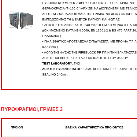
ΠΥΡΟ∆ΙΟΓΚΟΥΜΕΝΟΣ ΑΦΡΟΣ Ο ΟΠΟΙΟΣ ΣΕ ΣΥΓΚΕΚΡΙΜΕΝΗ
ΘΕΡΜΟΚΡΑΣΙΑ (Τ=100 C ) ΑΡΧΙΖΕΙ ΝΑ ∆ΙΟΓΚΩΝΕΤΑΙ ΜΕ ΤΕΛΙΚ
ΑΠΟΤΕΛΕΣΜΑ ΤΑ ΑΝΟΙΓΜΑΤΑ ΤΗΣ ΓΡΙΛΙΑΣ ΝΑ ΦΡΑΣΣΟΝΤΑΙ ΤΕΛ
ΕΜΠΟ∆ΙΖΟΝΤΑΣ ΤΗ ∆ΙΕΛΕΥΣΗ ΚΑΠΝΟΥ ΚΑΙ ΦΩΤΙΑΣ.
• ∆ΕΙΚΤΗΣ ΠΥΡΑΝΤΙΣΤΑΣΗΣ: 240 min/ ΘΕΡΜΙΚΗ ΜΟΝΩΣΗ ΓΙΑ 130
∆ΟΚΙΜΑΣΜΕΝΟ ΚΑΤΑ ΝΕΝ 6069, ΕΝ 13501-2 & BS 476 PART 20
ΟΛΛΑΝ∆ΙΑΣ)
• ΓΙΑ ΑΙΣΘΗΤΙΚΟ ΑΠΟΤΕΛΕΣΜΑ ΣΥΝ∆ΥΑΖΕΤΑΙ ΜΕ ΠΡΟΦΙΛ (ΓΡΙΛ
ΚΑΛΥΨΗΣ)
• ΛΟΓΩ ΤΗΣ ΦΥΣΗΣ ΤΗΣ FIREBLOCK PR ΠΡΙΝ ΤΗΝ ΕΓΚΑΤΑΣΤΑΣ
ΑΠΑΙΤΕΙΤΑΙ ΠΡΟΣΕΚΤΙΚΗ ∆ΙΑΣΤΑΣΙΟΛΟΓΗΣΗ ΤΟΥ ΧΩΡΟΥ
TEST LABORATORY:
TNO
ΔΕΙΚΤΗΣ ΠΥΡΑΝΤΙΣΤΑΣΗΣ:
FLAME RESISTANCE RELATIVE TO T
SEALING 240min.
ΠΥΡΟΦΡΑΓΜΟΙ, ΓΡΙΛΙΕΣ 3
ΠΡΟΪΟΝ
ΒΑΣΙΚΑ ΧΑΡΑΚΤΗΡΙΣΤΙΚΑ ΠΡΟΪΟΝΤΟΣ